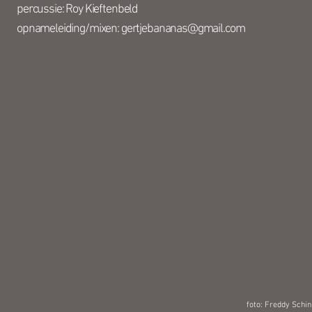
percussie: Roy Kieftenbeld
opnameleiding/mixen:
gertjebananas@gmail.com
foto: Freddy Schin